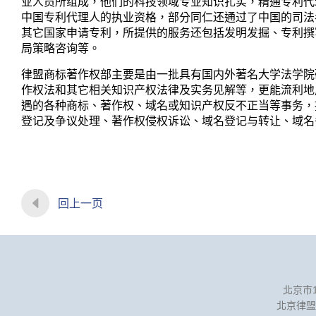
业人员所组成，他们的科技领域专业知识扎实，精通专利代
中国专利代理人的执业资格，部分同仁还通过了中国的司法
其它国家申请专利，所提供的服务还包括发明发掘、专利撰
局策略咨询等。
律盟商标著作权部主要是由一批具有国内外著名大学法学院
作权法和其它相关知识产权法律及实务见解等，更能流利地
遇的各种商标、著作权、域名或知识产权反不正当等事务，
登记及争议处理、著作权侵权诉讼、域名登记与转让、域名
回上一页
北京市1
北京律盟