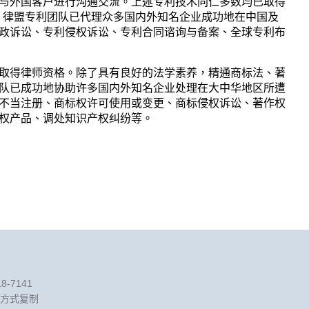
与外国客户进行沟通交流。上述专利技术同仁多数均已取得
后，律盟专利团队已代理众多国内外知名企业成功地在中国及
政诉讼、专利侵权诉讼、专利合同谘询与备案、全球专利布
取得律师资格。除了具有良好的法学素养，精通商标法、著
队已成功地协助许多国内外知名企业处理在大中华地区所遭
不当注册、商标权许可使用或变更、商标侵权诉讼、著作权
权产品、调处知识产权纠纷等。
-7141
方式复制